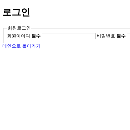
로그인
회원로그인
회원아이디
필수
비밀번호
필수
메인으로 돌아가기